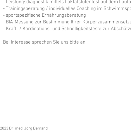
- Leistungsdiagnostik mittels Laktatstufentest auf dem Lau
- Trainingsberatung / individuelles Coaching im Schwimmspo
- sportspezifische Ernährungsberatung
- BIA-Messung zur Bestimmung Ihrer Körperzusammensetz
- Kraft- / Kordinations- und Schnelligkeitsteste zur Abschät
Bei Interesse sprechen Sie uns bitte an.
2023 Dr. med. Jörg Demand