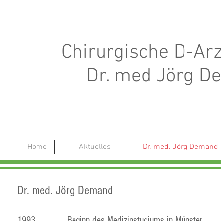
Chirurgische D-Arz
Dr. med Jörg D
Home
Aktuelles
Dr. med. Jörg Demand
Dr. med. Jörg Demand
1993 Beginn des Medizinstudiums in Münster